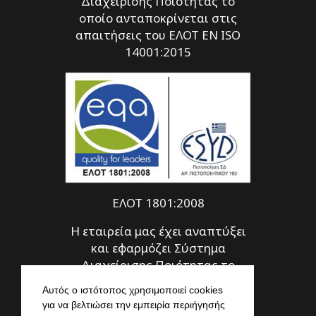
Διαχείρισης Ποιότητας το
οποίο ανταποκρίνεται στις
απαιτήσεις του ΕΛΟΤ EN ISO
14001:2015
ΕΛΟΤ 1801:2008
Η εταιρεία μας έχει αναπτύξει
και εφαρμόζει Σύστημα
Διαχείρισης Ποιότητας το
οποίο ανταποκρίνεται στις
Αυτός ο ιστότοπος χρησιμοποιεί cookies
απαιτήσεις του ΕΛΟΤ 1801:2008
για να βελτιώσει την εμπειρία περιήγησής