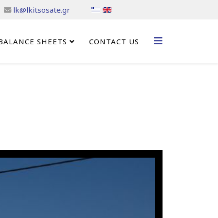
lk@lkitsosate.gr
BALANCE SHEETS
CONTACT US